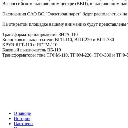
Всероссийском выставочном центре (ВВЦ), в выставочном па
Экспозиция ОАО ВО "Электроаппарат" будет располагаться на 
На открытой площадке вашему вниманию будут представлены 
Трансформатор напряжения ЗНГА-110
Колонковые выключатели ВГП-110, ВГП-220 и ВГП-330
КРУЭ ЯГТ-110 и ЯГТМ-110
Баковый выключатель ВБ-110
Трансформаторы тока ТГФМ-110, ТГФМ-220, ТГФ-330 и ТГФ-
О заводе
История
Партнеры