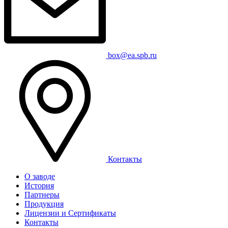
box@ea.spb.ru
Контакты
О заводе
История
Партнеры
Продукция
Лицензии и Сертификаты
Контакты