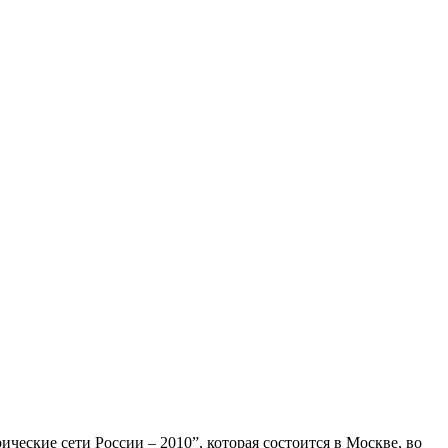
"
еские сети России – 2010”, которая состоится в Москве, во