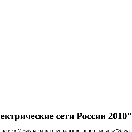
ктрические сети России 2010
астие в Международной специализированной выставке “Электрич