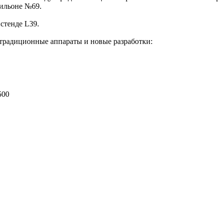
вильоне №69.
стенде L39.
традиционные аппараты и новые разработки:
500