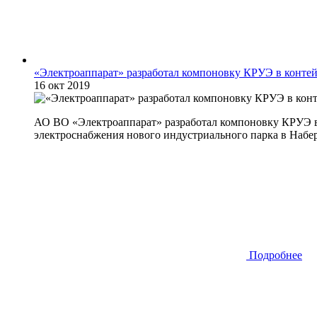
«Электроаппарат» разработал компоновку КРУЭ в конте
16 окт 2019
АО ВО «Электроаппарат» разработал компоновку КРУЭ в 
электроснабжения нового индустриального парка в Набе
Подробнее