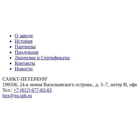
О заводе
История
Партнеры
Продукция
Лицензии и Сертификаты
Контакты
Новости
САНКТ-ПЕТЕРБУРГ
199106, 24-я линия Васильевского острова., д. 3–7, литер И, оф
Тел.:
+7 (812) 677-83-83
box@ea.spb.ru