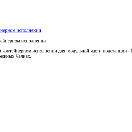
йнерном исполнении
контейнерном исполнении для модульной части подстанции «Hai
режных Челнах.