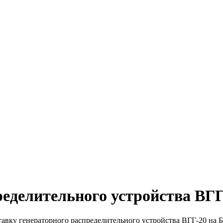
ределительного устройства ВГ
тавку генераторного распределительного устройства ВГГ-20 н