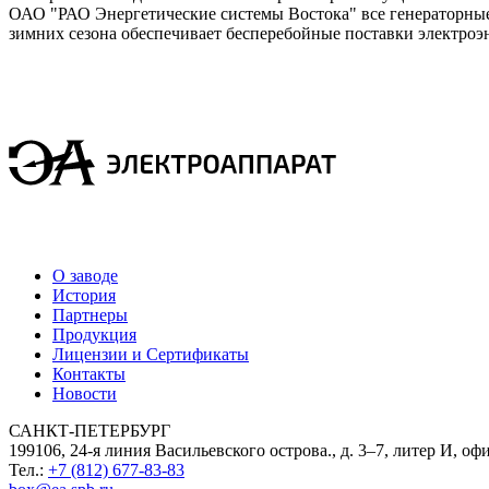
ОАО "РАО Энергетические системы Востока" все генераторны
зимних сезона обеспечивает бесперебойные поставки электроэ
О заводе
История
Партнеры
Продукция
Лицензии и Сертификаты
Контакты
Новости
САНКТ-ПЕТЕРБУРГ
199106, 24-я линия Васильевского острова., д. 3–7, литер И, оф
Тел.:
+7 (812) 677-83-83