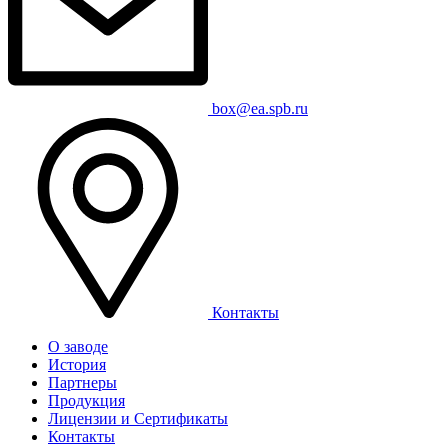
box@ea.spb.ru
Контакты
О заводе
История
Партнеры
Продукция
Лицензии и Сертификаты
Контакты