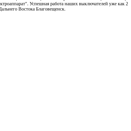
троаппарат". Успешная работа наших выключателей уже как 2
Дальнего Востока Благовещенск.